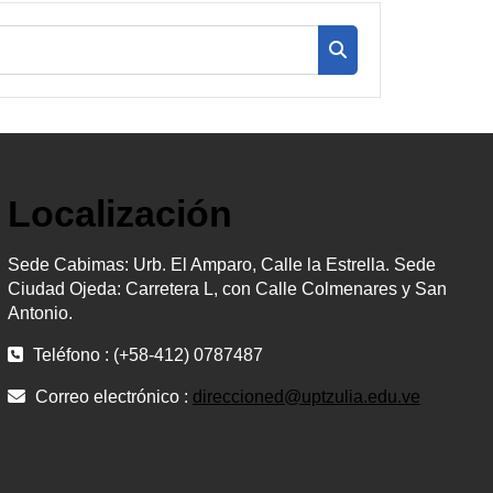
Buscar cursos
Localización
Sede Cabimas: Urb. El Amparo, Calle la Estrella. Sede
Ciudad Ojeda: Carretera L, con Calle Colmenares y San
Antonio.
Teléfono : (+58-412) 0787487
Correo electrónico :
direccioned@uptzulia.edu.ve