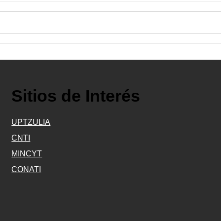
Sitios de Interés
UPTZULIA
CNTI
MINCYT
CONATI